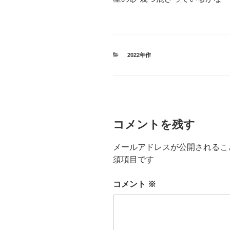
カ
2022年作
テ
ゴ
リ
ー
コメントを残す
メールアドレスが公開されるこ
須項目です
コメント
※