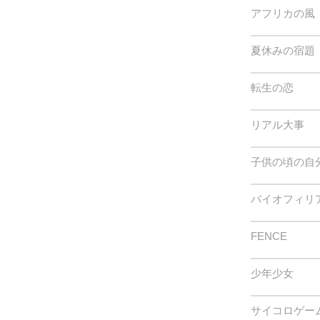
アフリカの風
夏休みの宿題
転生の恋
リアル大事
子供の頃の自
バイオフィリ
FENCE
少年少女
サイコロゲー