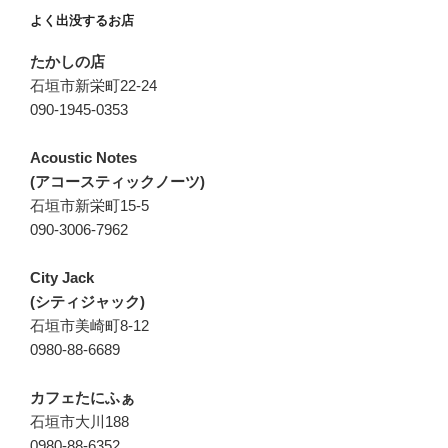
よく出没するお店
たかしの店
石垣市新栄町22-24
090-1945-0353
Acoustic Notes
(アコースティックノーツ)
石垣市新栄町15-5
090-3006-7962
City Jack
(シティジャック)
石垣市美崎町8-12
0980-88-6689
カフェたにふぁ
石垣市大川188
0980-88-6352