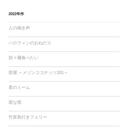
2022年作
人の鳴き声
ハロウィンのおねだり
担々麺食べたい
部屋 ～メゾンココナッツ201～
星のミーム
斑な雨
竹富島行きフェリー