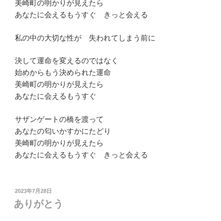
美崎町の明かりが見えたら
あなたに会えるもうすぐ きっと会える
私の中の大切な性が 失われてしまう前に
決して運命を変えるのではなく
始めからもう決められた運命
美崎町の明かりが見えたら
あなたに会えるもうすぐ
サザンゲートの橋を渡って
あなたの匂いかすかにたどり
美崎町の明かりが見えたら
あなたに会えるもうすぐ きっと会える
投
2023年7月28日
稿
ありがとう
日: