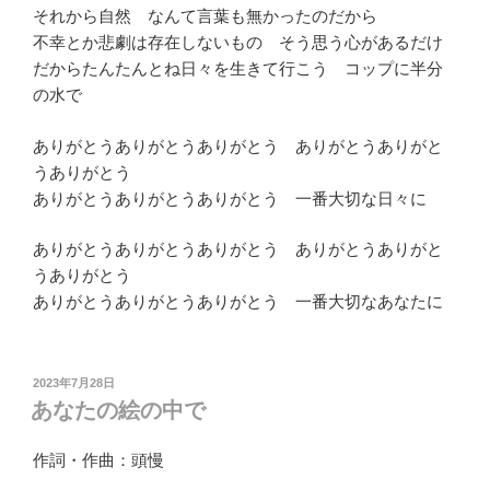
それから自然 なんて言葉も無かったのだから
不幸とか悲劇は存在しないもの そう思う心があるだけ
だからたんたんとね日々を生きて行こう コップに半分
の水で
ありがとうありがとうありがとう ありがとうありがと
うありがとう
ありがとうありがとうありがとう 一番大切な日々に
ありがとうありがとうありがとう ありがとうありがと
うありがとう
ありがとうありがとうありがとう 一番大切なあなたに
投
2023年7月28日
稿
あなたの絵の中で
日:
作詞・作曲：頭慢