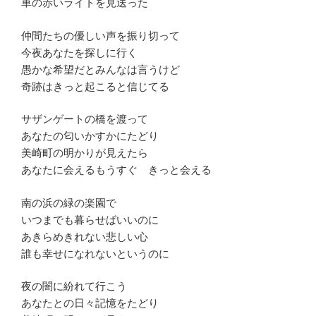
車の赤いライトを見送った
仲間たちの優しい声を振り切って
今夜あなたを探しに行く
愚かな希望だとみんなは言うけど
奇跡はきっと起こると信じてる
サザンゲートの橋を渡って
あなたの匂いかすかにたどり
美崎町の明かりが見えたら
あなたに会えるもうすぐ きっと会える
南の浜の緑の楽園で
いつまでも暮らせばいいのに
あきらめきれない悲しい心
誰も幸せになれないというのに
夜の闇に紛れて行こう
あなたとの日々記憶をたどり