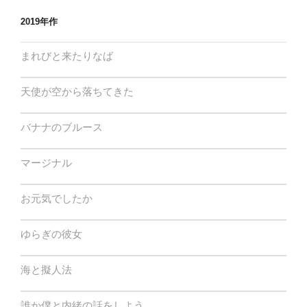
2019年作
まれびと来たりなば
天使が空から落ちてきた
バナナのブルース
マージナル
お元気でしたか
ゆらぎの彼女
海と擬人法
誰か僕と内緒の話をしよう