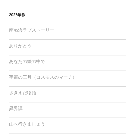
2023年作
南ぬ浜ラブストーリー
ありがとう
あなたの絵の中で
宇宙の三月（コスモスのマーチ）
さきえだ物語
異界譚
山へ行きましょう