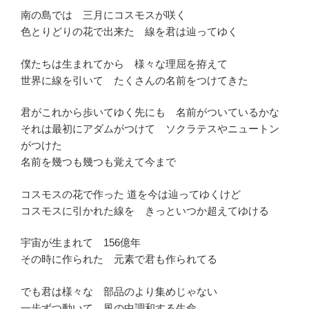
南の島では 三月にコスモスが咲く
色とりどりの花で出来た 線を君は辿ってゆく
僕たちは生まれてから 様々な理屈を拵えて
世界に線を引いて たくさんの名前をつけてきた
君がこれから歩いてゆく先にも 名前がついているかな
それは最初にアダムがつけて ソクラテスやニュートン
がつけた
名前を幾つも幾つも覚えて今まで
コスモスの花で作った 道を今は辿ってゆくけど
コスモスに引かれた線を きっといつか超えてゆける
宇宙が生まれて 156億年
その時に作られた 元素で君も作られてる
でも君は様々な 部品のより集めじゃない
一歩ずつ動いて 風の中調和する生命