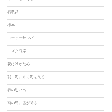
石敢當
標本
コーヒーサンバ
モズク海岸
花は誰がため
朝、海に来て海を見る
春の思い出
南の島に雪が降る