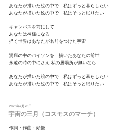
あなたが描いた絵の中で 私はずっと暮らしたい
あなたが描いた絵の中で 私はそっと眠りたい
キャンバスを前にして
あなたは神様になる
描く世界はあなたが名前をつけた宇宙
洞窟の中のバイソンを 描いたあなたの前世
永遠の時の中にさえ 私の居場所が無いなら
あなたが描いた絵の中で 私はずっと暮らしたい
あなたが描いた絵の中で 私はそっと眠りたい
投
2023年7月28日
稿
宇宙の三月（コスモスのマーチ）
日:
作詞・作曲：頭慢