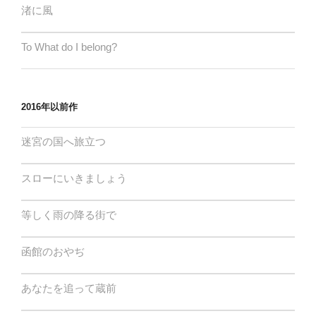
渚に風
To What do I belong?
2016年以前作
迷宮の国へ旅立つ
スローにいきましょう
等しく雨の降る街で
函館のおやぢ
あなたを追って蔵前