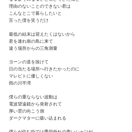
理由のないことのできない君は
こんなとこで暮らしたいと
言った僕を笑うだけ
最低の結末は迎えたくはないから
君を連れ南の島に来て
違う場所からの三角測量
ヨーンの道を抜けて
日の当たる場所へ行きたかったのに
マレビトに優しくない
雨の川平湾
僕らの重ならない波動は
電波望遠鏡から発射されて
厚い雲の向こう側
ダークマターに吸い込まれる
僕らが住む街では季節外れの青いシャツが