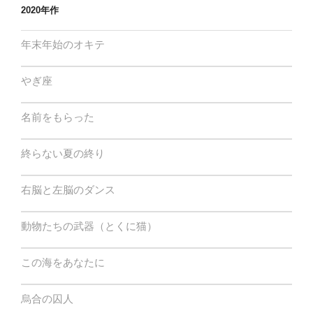
2020年作
年末年始のオキテ
やぎ座
名前をもらった
終らない夏の終り
右脳と左脳のダンス
動物たちの武器（とくに猫）
この海をあなたに
烏合の囚人