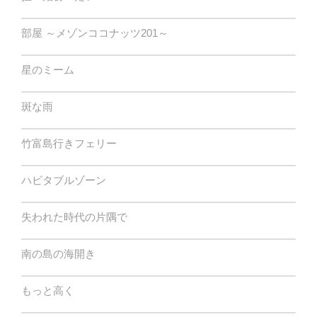
部屋 ～メゾンココナッツ201～
星のミーム
斑な雨
竹富島行きフェリー
ハビタブルゾーン
失われた時代の片隅で
南の島の海開き
もっと高く