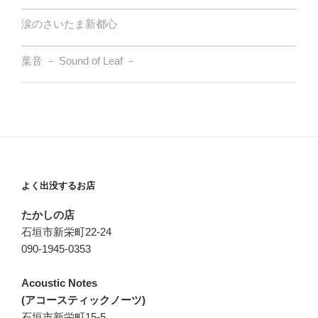
涙のさいたま新都心
葉音 － Sound of Leaf －
よく出没するお店
たかしの店
石垣市新栄町22-24
090-1945-0353
Acoustic Notes
(アコースティックノーツ)
石垣市新栄町15-5