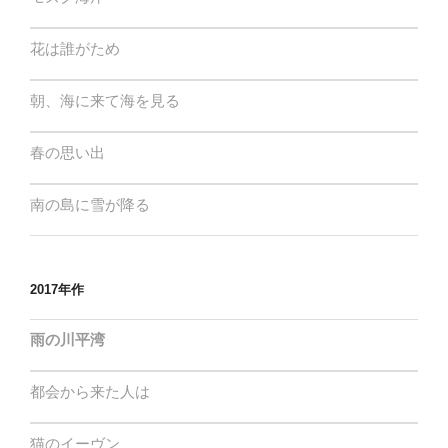
花は誰がため
朝、海に来て海を見る
春の思い出
南の島に雪が降る
2017年作
雨の川平湾
都会から来た人は
猫のイーヴン