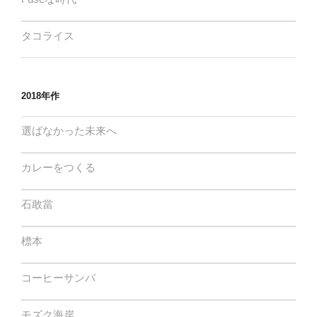
タコライス
2018年作
選ばなかった未来へ
カレーをつくる
石敢當
標本
コーヒーサンバ
モズク海岸