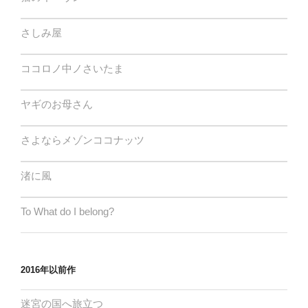
さしみ屋
ココロノ中ノさいたま
ヤギのお母さん
さよならメゾンココナッツ
渚に風
To What do I belong?
2016年以前作
迷宮の国へ旅立つ