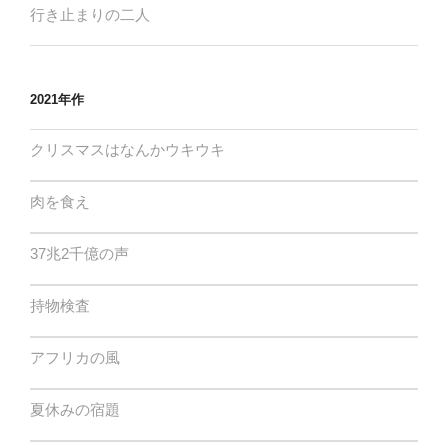
行き止まりの二人
2021年作
クリスマスはなんかウキウキ
肉を食え
37兆2千億の声
持物検査
アフリカの風
夏休みの宿題