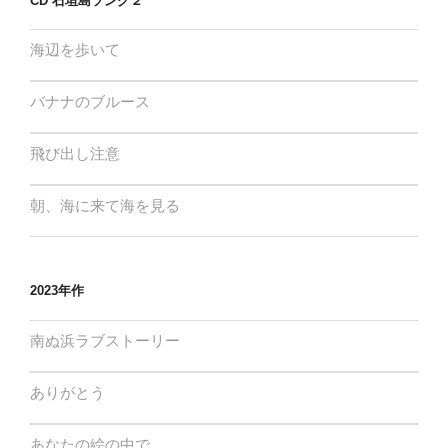
CD 石垣島ソング２
海辺を歩いて
バナナのブルース
飛び出し注意
朝、海に来て海を見る
2023年作
南ぬ浜ラブストーリー
ありがとう
あなたの絵の中で