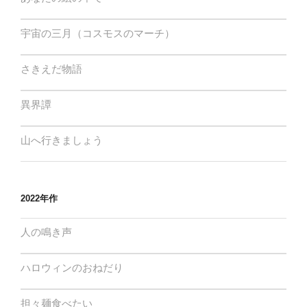
宇宙の三月（コスモスのマーチ）
さきえだ物語
異界譚
山へ行きましょう
2022年作
人の鳴き声
ハロウィンのおねだり
担々麺食べたい