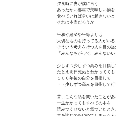
夕食時に妻が僕に言う
あったかい部屋で美味しい物を
食べていれば争いは起きないと
それは本当だろうか
平和や経済や平等よりも
大切なものを持ってる人がいる
そういう考えを持つ人を目の当
「みんなちがって、みんないい
少しずつ少しずつ高みを目指し
たとえ明日死ぬとわかってても
１００年後の自分を目指して
・・少しずつ高みを目指して行
昔、こんな話を聞いたことがあ
一生かかってもすべての本を
読みつくせないと気づいたとき
本を読むのをやめてしまった人