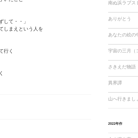
南ぬ浜ラブス
ありがとう
ずして・・」
てしまえという人を
あなたの絵の
宇宙の三月（
て行く
さきえだ物語
く
異界譚
山へ行きまし
2022年作