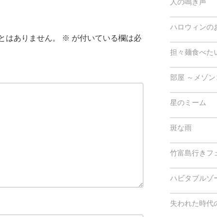
人の鳴き声
ハロウィンの
とはありません。
※
が付いている欄は必
担々麺食べた
部屋 ～メゾン
星のミーム
斑な雨
竹富島行きフ
ハビタブルゾ
失われた時代