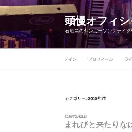
コ
ン
テ
頭慢オフィシ
ン
石垣島のシンガーソングライタ
ツ
へ
ス
キ
メイン
プロフィール
ラ
ッ
プ
カテゴリー:
2019年作
投
2020年2月21日
稿
まれびと来たりな
日: