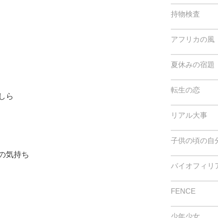
持物検査
アフリカの風
夏休みの宿題
転生の恋
しら
リアル大事
子供の頃の自
の気持ち
バイオフィリ
FENCE
少年少女