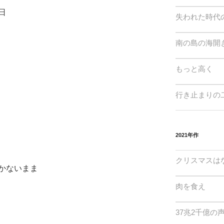
日
失われた時代
南の島の海開
もっと高く
行き止まりの
2021年作
クリスマスは
かないまま
肉を食え
37兆2千億の