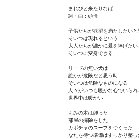
まれびと来たりなば
詞・曲：頭慢
子供たちが欲望を満たしたいと
そいつは現れるという
大人たちが誰かに愛を捧げたい
そいつに変身できる
リードの無い犬は
誰かが危険だと思う時
そいつは危険なものになる
人々がいつも暖かな心でいられ
世界中は暖かい
もみの木は飾った
部屋の掃除をした
カボチャのスープをつくった
なたを待つ準備はすっかり整っ