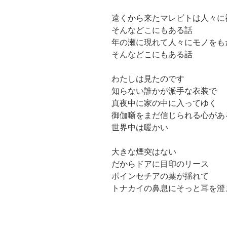
遠くから来たマレビトは人々に
そんなどこにもある話
年の瀬に現れて人々にモノをも
そんなどこにもある話
わたしは見たのです
知らない誰かが派手な衣装で
真夜中に家の中に入ってゆく
御伽噺をまだ信じられる心があ
世界中は暖かい
大きな煙突はない
だからドアに目印のリース
ポインセチアの葉が揺れて
トナカイの鼻息にそっと耳を澄