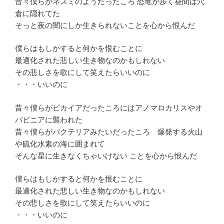
昔々僕らがネズミのようだったころ 恐竜が歩く昼間は穴
倉に隠れてた
そっと夜の闇にしか生きられないことを心から恨んだ
僕らはもしかすると何かを恨むことに
最適化された悲しい生き物なのかもしれない
その悲しさを歌にして笑えたらいいのに
・・・いいのに
昔々僕らがピカイアだったころにはアノマロカリスやオ
パビニアに襲われた
昔々僕らがバクテリアみたいだったころ 爆発する火山
や硫化水素の海に囲まれて
そんな星に生きなくちゃいけない ことを心から恨んだ
僕らはもしかすると何かを恨むことに
最適化された悲しい生き物なのかもしれない
その悲しさを歌にして笑えたらいいのに
・・・いいのに