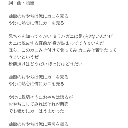
詞・曲：頭慢
函館のおやぢは俺にカニを売る
やけに熱心に俺にカニを売る
兄ちゃん知ってるかい タラバガニは足が少ないんだぜ
カニは脱皮する直前が 身が詰まっててうまいんだ
ほら、このカニみそ付けて食ってみ カニみそ苦手だって
うまいというぜ
松前漬けはどうだい ほっけはどうだい
函館のおやぢは俺にカニを売る
やけに熱心に俺にカニを売る
やけに親切そうにおやぢは語るが
おやぢにしてみればそれが商売
でも確かにカニはうまかった
函館のおやぢは俺に寿司を握る