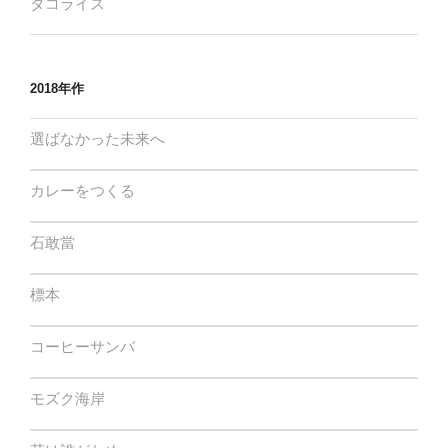
タコライス
2018年作
選ばなかった未来へ
カレーをつくる
石敢當
標本
コーヒーサンバ
モズク海岸