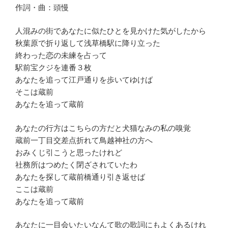
作詞・曲：頭慢
人混みの街であなたに似たひとを見かけた気がしたから
秋葉原で折り返して浅草橋駅に降り立った
終わった恋の未練を占って
駅前宝クジを連番３枚
あなたを追って江戸通りを歩いてゆけば
そこは蔵前
あなたを追って蔵前
あなたの行方はこちらの方だと犬猫なみの私の嗅覚
蔵前一丁目交差点折れて鳥越神社の方へ
おみくじ引こうと思ったけれど
社務所はつめたく閉ざされていたわ
あなたを探して蔵前橋通り引き返せば
ここは蔵前
あなたを追って蔵前
あなたに一目会いたいなんて歌の歌詞にもよくあるけれ