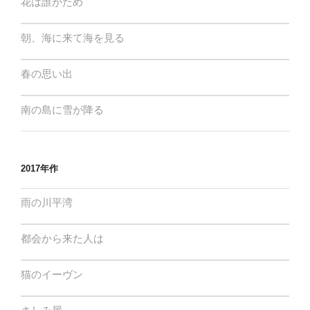
花は誰がため
朝、海に来て海を見る
春の思い出
南の島に雪が降る
2017年作
雨の川平湾
都会から来た人は
猫のイーヴン