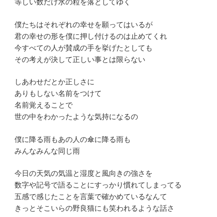
等しい数だけ水の粒を落としてゆく
僕たちはそれぞれの幸せを願ってはいるが
君の幸せの形を僕に押し付けるのは止めてくれ
今すべての人が賛成の手を挙げたとしても
その考えが決して正しい事とは限らない
しあわせだとか正しさに
ありもしない名前をつけて
名前覚えることで
世の中をわかったような気持になるの
僕に降る雨もあの人の傘に降る雨も
みんなみんな同じ雨
今日の天気の気温と湿度と風向きの強さを
数字や記号で語ることにすっかり慣れてしまってる
五感で感じたことを言葉で確かめているなんて
きっとそこいらの野良猫にも笑われるような話さ