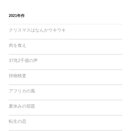
2021年作
クリスマスはなんかウキウキ
肉を食え
37兆2千億の声
持物検査
アフリカの風
夏休みの宿題
転生の恋