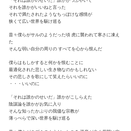
「それは誰かのせいだ」誰かがつぶやいて
それを誰かがいいねと言った
それで満たされたようなちっぽけな感情が
狭くて広い世界を駆け巡る
昔々僕らがサルのようだった頃 虎に襲われて寒さに凍え
た
そんな弱い自分の周りの すべてを心から恨んだ
僕らはもしかすると何かを恨むことに
最適化された悲しい生き物なのかもしれない
その悲しさを歌にして笑えたらいいのに
・・・いいのに
「それは誰かのせいだ」誰かがこしらえた
陰謀論を誰かがお気に入り
そんな知ったかぶりの我儘な宗教が
薄っぺらで深い世界を駆け巡る