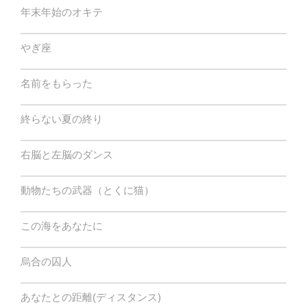
年末年始のオキテ
やぎ座
名前をもらった
終らない夏の終り
右脳と左脳のダンス
動物たちの武器（とくに猫）
この海をあなたに
烏合の囚人
あなたとの距離(ディスタンス)